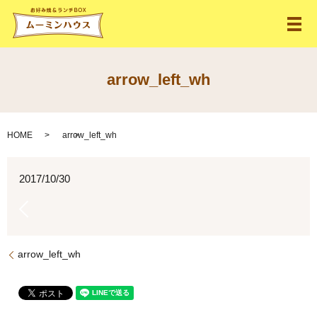
メ
arrow_left_wh
HOME
arrow_left_wh
2017/10/30
arrow_left_wh